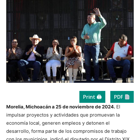
Print 🖨
PDF
Morelia, Michoacán a 25 de noviembre de 2024.
El
impulsar proyectos y actividades que promuevan la
economía local, generen empleos y detonen el
desarrollo, forma parte de los compromisos de trabajo
con los municipios, indicó el diputado por el Distrito XIX