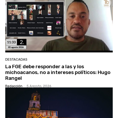
DESTACADAS
La FGE debe responder a las y los
michoacanos, no a intereses políticos: Hugo
Rangel
Redacción
-
5 Agosto, 2026