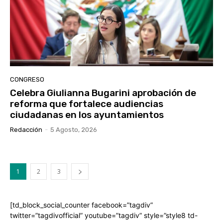
CONGRESO
Celebra Giulianna Bugarini aprobación de
reforma que fortalece audiencias
ciudadanas en los ayuntamientos
Redacción
-
5 Agosto, 2026
1
2
3
[td_block_social_counter facebook=”tagdiv”
twitter=”tagdivofficial” youtube=”tagdiv” style=”style8 td-