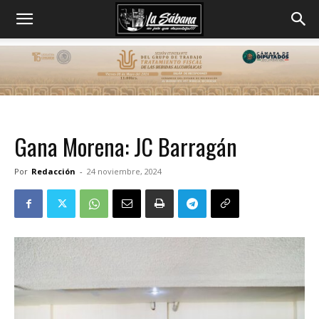
Gana Morena: JC Barragán
Por
Redacción
-
24 noviembre, 2024