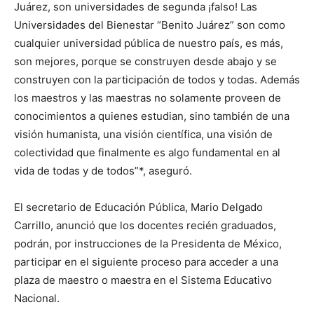
Juárez, son universidades de segunda ¡falso! Las
Universidades del Bienestar “Benito Juárez” son como
cualquier universidad pública de nuestro país, es más,
son mejores, porque se construyen desde abajo y se
construyen con la participación de todos y todas. Además
los maestros y las maestras no solamente proveen de
conocimientos a quienes estudian, sino también de una
visión humanista, una visión científica, una visión de
colectividad que finalmente es algo fundamental en al
vida de todas y de todos”*, aseguró.
El secretario de Educación Pública, Mario Delgado
Carrillo, anunció que los docentes recién graduados,
podrán, por instrucciones de la Presidenta de México,
participar en el siguiente proceso para acceder a una
plaza de maestro o maestra en el Sistema Educativo
Nacional.