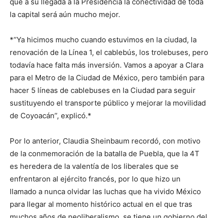
que a su llegada a la Presidencia la conectividad de toda
la capital será aún mucho mejor.
*’’Ya hicimos mucho cuando estuvimos en la ciudad, la
renovación de la Línea 1, el cablebús, los trolebuses, pero
todavía hace falta más inversión. Vamos a apoyar a Clara
para el Metro de la Ciudad de México, pero también para
hacer 5 líneas de cablebuses en la Ciudad para seguir
sustituyendo el transporte público y mejorar la movilidad
de Coyoacán’’, explicó.*
Por lo anterior, Claudia Sheinbaum recordó, con motivo
de la conmemoración de la batalla de Puebla, que la 4T
es heredera de la valentía de los liberales que se
enfrentaron al ejército francés, por lo que hizo un
llamado a nunca olvidar las luchas que ha vivido México
para llegar al momento histórico actual en el que tras
muchos años de neoliberalismo, se tiene un gobierno del