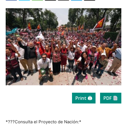
Print 🖨
PDF
*???Consulta el Proyecto de Nación:*