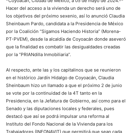
*Coyoacán, Ciudad de México, a 05 de mayo de 2024.-*
Hacer del acceso a la vivienda un derecho será uno de
los objetivos del próximo sexenio, así lo anunció Claudia
Sheinbaum Pardo, candidata a la Presidencia de México
por la Coalición “Sigamos Haciendo Historia” (Morena-
PT-PVEM), desde la alcaldía de Coyoacán donde aseveró
que la finalidad es combatir las desigualdades creadas
por la ‘’PRIANdilla Inmobiliaria’’.
Al respecto, ante las y los capitalinos que se reunieron
en el histórico Jardín Hidalgo de Coyoacán, Claudia
Sheinbaum hizo un llamado a que el próximo 2 de junio
se vote por la continuidad de la 4T tanto en la
Presidencia, en la Jefatura de Gobierno, así como para el
Senado y las diputaciones locales y federales, pues
destacó que así se podrá impulsar una reforma al
Instituto del Fondo Nacional de la Vivienda para los
Trabajadores (INFONAVIT) que permitirá que sean cada