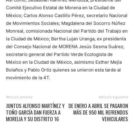
Comité Ejecutivo Estatal de Morena en la Ciudad de
México; Carlos Alonso Castillo Pérez, secretario Nacional
de Movimientos Sociales; Magdalena del Socorro Núñez
Monreal, comisionada Nacional del Partido del Trabajo en
la Ciudad de México; Bertha Lujan Uranga, ex presidenta
del Consejo Nacional de MORENA Jesús Sesma Suárez,
secretario general del Partido Verde Ecologista de
México en la Ciudad de México, asimismo Esther Mejía
Bolaños y Pablo Ortiz quienes se unieron esta tarde al
movimiento de la 4T.
Artículo anterior
Artículo siguiente
JUNTOS ALFONSO MARTÍNEZ Y
DE ENERO A ABRIL SE PAGARON
TOÑO GARCÍA DAN FUERZA A
MÁS DE 950 MIL REFRENDOS
MORELIA Y SU DISTRITO 16
VEHICULARES