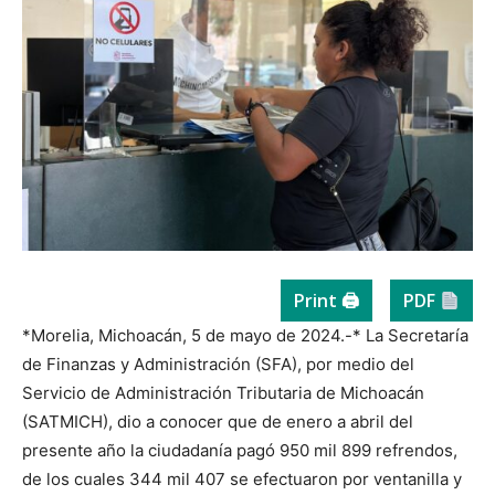
Print 🖨
PDF
*Morelia, Michoacán, 5 de mayo de 2024.-* La Secretaría
de Finanzas y Administración (SFA), por medio del
Servicio de Administración Tributaria de Michoacán
(SATMICH), dio a conocer que de enero a abril del
presente año la ciudadanía pagó 950 mil 899 refrendos,
de los cuales 344 mil 407 se efectuaron por ventanilla y