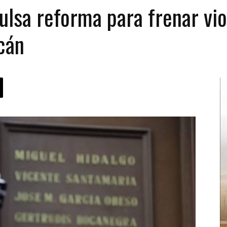
ulsa reforma para frenar vio
cán