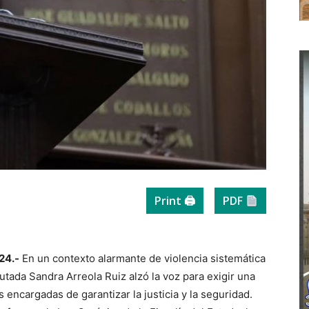
Print 🖨
PDF
24.-
En un contexto alarmante de violencia sistemática
utada Sandra Arreola Ruiz alzó la voz para exigir una
 encargadas de garantizar la justicia y la seguridad.