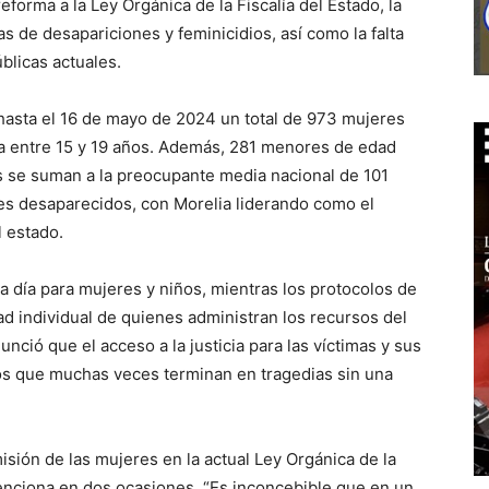
eforma a la Ley Orgánica de la Fiscalía del Estado, la
as de desapariciones y feminicidios, así como la falta
blicas actuales.
 hasta el 16 de mayo de 2024 un total de 973 mujeres
ía entre 15 y 19 años. Además, 281 menores de edad
s se suman a la preocupante media nacional de 101
s desaparecidos, con Morelia liderando como el
 estado.
da día para mujeres y niños, mientras los protocolos de
d individual de quienes administran los recursos del
nció que el acceso a la justicia para las víctimas y sus
sos que muchas veces terminan en tragedias sin una
isión de las mujeres en la actual Ley Orgánica de la
menciona en dos ocasiones. “Es inconcebible que en un