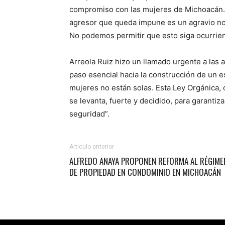
compromiso con las mujeres de Michoacán. 
agresor que queda impune es un agravio no s
No podemos permitir que esto siga ocurrien
Arreola Ruiz hizo un llamado urgente a las
paso esencial hacia la construcción de un es
mujeres no están solas. Esta Ley Orgánica, 
se levanta, fuerte y decidido, para garantiz
seguridad”.
Artículo anterior
ALFREDO ANAYA PROPONEN REFORMA AL RÉGIME
DE PROPIEDAD EN CONDOMINIO EN MICHOACÁN