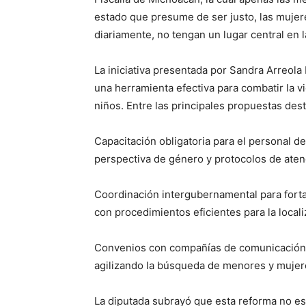
estado que presume de ser justo, las mujer
diariamente, no tengan un lugar central en 
La iniciativa presentada por Sandra Arreola 
una herramienta efectiva para combatir la v
niños. Entre las principales propuestas des
Capacitación obligatoria para el personal d
perspectiva de género y protocolos de atenc
Coordinación intergubernamental para forta
con procedimientos eficientes para la local
Convenios con compañías de comunicación mó
agilizando la búsqueda de menores y mujer
La diputada subrayó que esta reforma no es 