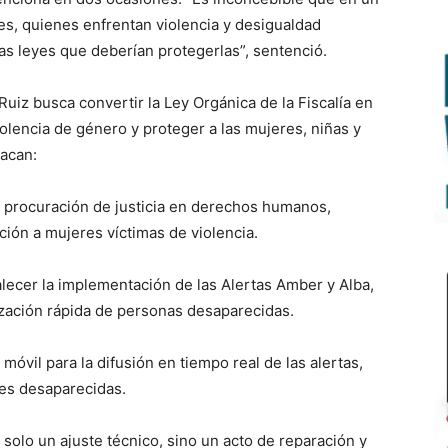
es, quienes enfrentan violencia y desigualdad
las leyes que deberían protegerlas”, sentenció.
Ruiz busca convertir la Ley Orgánica de la Fiscalía en
iolencia de género y proteger a las mujeres, niñas y
tacan:
e procuración de justicia en derechos humanos,
ión a mujeres víctimas de violencia.
lecer la implementación de las Alertas Amber y Alba,
ización rápida de personas desaparecidas.
vil para la difusión en tiempo real de las alertas,
es desaparecidas.
solo un ajuste técnico, sino un acto de reparación y