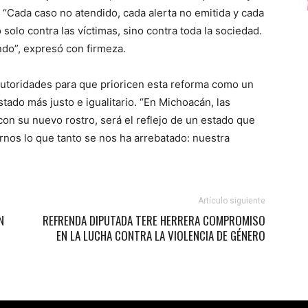
“Cada caso no atendido, cada alerta no emitida y cada
olo contra las víctimas, sino contra toda la sociedad.
do”, expresó con firmeza.
 autoridades para que prioricen esta reforma como un
tado más justo e igualitario. “En Michoacán, las
con su nuevo rostro, será el reflejo de un estado que
arnos lo que tanto se nos ha arrebatado: nuestra
Artículo siguiente
N
REFRENDA DIPUTADA TERE HERRERA COMPROMISO
EN LA LUCHA CONTRA LA VIOLENCIA DE GÉNERO