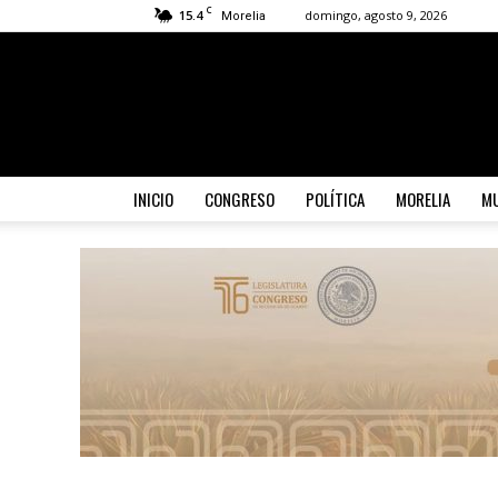
C
15.4
domingo, agosto 9, 2026
Morelia
INICIO
CONGRESO
POLÍTICA
MORELIA
MU