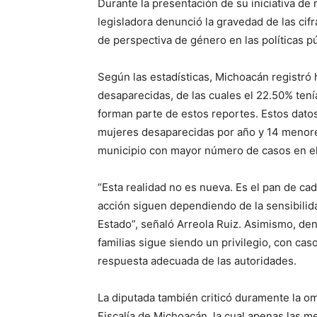
Durante la presentación de su iniciativa de r
legisladora denunció la gravedad de las cifr
de perspectiva de género en las políticas pú
Según las estadísticas, Michoacán registró
desaparecidas, de las cuales el 22.50% ten
forman parte de estos reportes. Estos dato
mujeres desaparecidas por año y 14 menore
municipio con mayor número de casos en el
“Esta realidad no es nueva. Es el pan de ca
acción siguen dependiendo de la sensibilida
Estado”, señaló Arreola Ruiz. Asimismo, denu
familias sigue siendo un privilegio, con ca
respuesta adecuada de las autoridades.
La diputada también criticó duramente la om
Fiscalía de Michoacán, la cual apenas las 