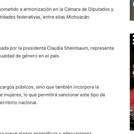
 sometido a armonización en la Cámara de Diputados y
tidades federativas, entre ellas Michoacán.
lsada por la presidenta Claudia Sheinbaum, representa
gualdad de género en el país.
n cargos públicos, sino que también incorpora la
e mujeres, lo que permitirá sancionar este tipo de
rritorio nacional.
ma prevé plazos específicos y adecuaciones