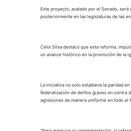
Este proyecto, avalado por el Senado, será
posteriormente en las legislaturas de las en
Celis Silva destacó que esta reforma, impu
un avance histórico en la promoción de la i
La iniciativa no solo establece la paridad e
federalización de delitos graves en contra d
agresiones de manera uniforme en todo el te
“Para asegurar su implementación, la refor