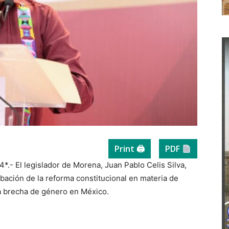
Print 🖨
PDF
*.- El legislador de Morena, Juan Pablo Celis Silva,
obación de la reforma constitucional en materia de
 la brecha de género en México.