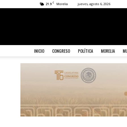
C
21.9
jueves, agosto 6, 2026
Morelia
INICIO
CONGRESO
POLÍTICA
MORELIA
MU