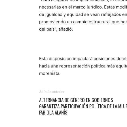
necesarias en el marco jurídico. Estas modi
de igualdad y equidad se vean reflejados en 
promoviendo un cambio estructural que benef
del país”, añadió.
Esta disposición impactará posiciones de el
hacia una representación política más equita
morenista.
Artículo anterior
ALTERNANCIA DE GÉNERO EN GOBIERNOS
GARANTIZA PARTICIPACIÓN POLÍTICA DE LA MUJE
FABIOLA ALANÍS