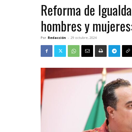
Reforma de Igualdad
hombres y mujeres:
Por
Redacción
-
29 octubre, 2024