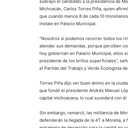
subrayó el candidato a la presidencia de Mo
Michoacán, Carlos Torres Piña, quien afirm
que cuando menos 8 de cada 10 morelianos 
instale en Palacio Municipal.
“Nosotros sí podemos recorrer todos los ri
atender sus demandas, porque perciben con
hoy gobiernan en Palacio Municipal, ellos so
presidente de los brillos superficiales”, señ
el Partido del Trabajo y Verde Ecologista d
Torres Piña dijo ver buen ánimo en la ciuda
que fundó el presidente Andrés Manuel Lóp
capital michoacana, lo cual sucederá con él 
Sin embargo, remarcó, las militancia de Mor
defenderán la llegada de la 4T a Morelia, a
estrategia de desarrollo para la capital en