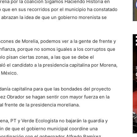
relia por la coalición Sigamos Haciendo Historia en
ó que en sus recorridos por el municipio ha constatado
abrazan la idea de que un gobierno morenista se
ncones de Morelia, podemos ver a la gente de frente y
fianza, porque no somos iguales a los corruptos que
lo pisan ciertas zonas, a las que se debe el
aló el candidato a la presidencia capitalina por Morena,
e México.
danía capitalina para que las bondades del proyecto
ez Obrador se hagan sentir con mayor fuerza en la
al frente de la presidencia moreliana.
ena, PT y Verde Ecologista no bajarán la guardia y
 fin de que el gobierno municipal coordine una
 coordinación con el gobernador Alfredo Ramírez