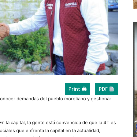
Print 🖨
PDF
conocer demandas del pueblo moreliano y gestionar
En la capital, la gente está convencida de que la 4T es
ociales que enfrenta la capital en la actualidad,