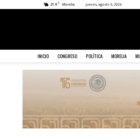
C
21.9
jueves, agosto 6, 2026
Morelia
INICIO
CONGRESO
POLÍTICA
MORELIA
MU