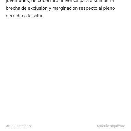
juventudes, de cobertura universal para disminuir la
brecha de exclusión y marginación respecto al pleno
derecho a la salud.
Artículo anterior
Artículo siguiente