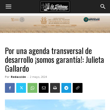
Por una agenda transversal de
desarrollo ¡somos garantía!: Julieta
Gallardo
Por
Redacción
-
2 mayo, 2024