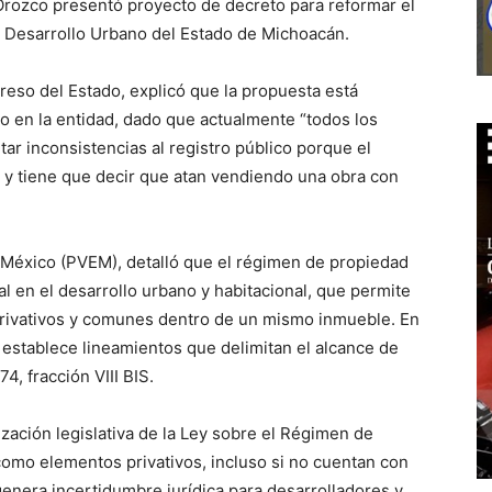
Orozco presentó proyecto de decreto para reformar el
 de Desarrollo Urbano del Estado de Michoacán.
reso del Estado, explicó que la propuesta está
o en la entidad, dado que actualmente “todos los
ar inconsistencias al registro público porque el
 y tiene que decir que atan vendiendo una obra con
e México (PVEM), detalló que el régimen de propiedad
al en el desarrollo urbano y habitacional, que permite
privativos y comunes dentro de un mismo inmueble. En
establece lineamientos que delimitan el alcance de
4, fracción VIII BIS.
zación legislativa de la Ley sobre el Régimen de
mo elementos privativos, incluso si no cuentan con
enera incertidumbre jurídica para desarrolladores y