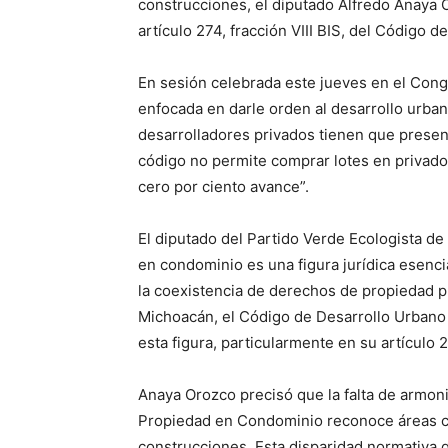
construcciones, el diputado Alfredo Anaya 
artículo 274, fracción VIII BIS, del Código
En sesión celebrada este jueves en el Cong
enfocada en darle orden al desarrollo urban
desarrolladores privados tienen que present
código no permite comprar lotes en privado
cero por ciento avance”.
El diputado del Partido Verde Ecologista d
en condominio es una figura jurídica esenci
la coexistencia de derechos de propiedad 
Michoacán, el Código de Desarrollo Urbano 
esta figura, particularmente en su artículo 27
Anaya Orozco precisó que la falta de armoni
Propiedad en Condominio reconoce áreas co
construcciones. Esta disparidad normativa g