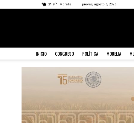
C
21.9
jueves, agosto 6, 2026
Morelia
INICIO
CONGRESO
POLÍTICA
MORELIA
MU