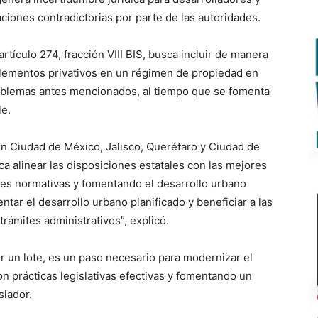
aciones contradictorias por parte de las autoridades.
rtículo 274, fracción VIII BIS, busca incluir de manera
elementos privativos en un régimen de propiedad en
roblemas antes mencionados, al tiempo que se fomenta
le.
en Ciudad de México, Jalisco, Querétaro y Ciudad de
a alinear las disposiciones estatales con las mejores
ones normativas y fomentando el desarrollo urbano
ntar el desarrollo urbano planificado y beneficiar a las
trámites administrativos”, explicó.
der un lote, es un paso necesario para modernizar el
n prácticas legislativas efectivas y fomentando un
slador.