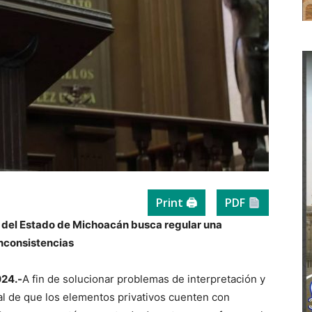
Print 🖨
PDF
o del Estado de Michoacán busca regular una
inconsistencias
024.-
A fin de solucionar problemas de interpretación y
al de que los elementos privativos cuenten con