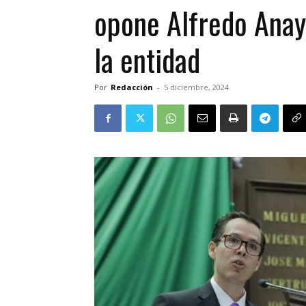
opone Alfredo Anay
la entidad
Por
Redacción
-
5 diciembre, 2024