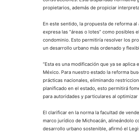
propietarios, además de propiciar interpret
En este sentido, la propuesta de reforma al a
expresa las “áreas o lotes” como posibles 
condominio. Esto permitiría resolver los p
un desarrollo urbano más ordenado y flexib
“Esta es una modificación que ya se aplica 
México. Para nuestro estado la reforma busc
prácticas nacionales, eliminando restricci
planificado en el estado, esto permitirá fome
para autoridades y particulares al optimizar 
El clarificar en la norma la facultad de ven
marco jurídico de Michoacán, alineándolo co
desarrollo urbano sostenible, afirmó el Legi