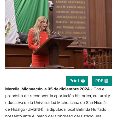
Print 🖨
PDF
Morelia, Michoacán, a 05 de diciembre 2024.-
Con el
propósito de reconocer la aportación histórica, cultural y
educativa de la Universidad Michoacana de San Nicolás
de Hidalgo (UMSNH), la diputada local Belinda Hurtado
presentó ante el pleno del Congreso del Estado una