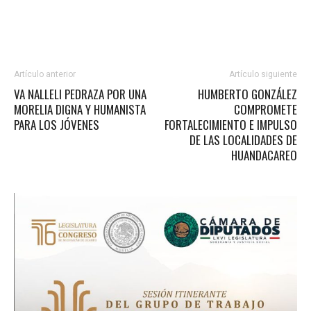
Artículo anterior
Artículo siguiente
VA NALLELI PEDRAZA POR UNA
HUMBERTO GONZÁLEZ
MORELIA DIGNA Y HUMANISTA
COMPROMETE
PARA LOS JÓVENES
FORTALECIMIENTO E IMPULSO
DE LAS LOCALIDADES DE
HUANDACAREO