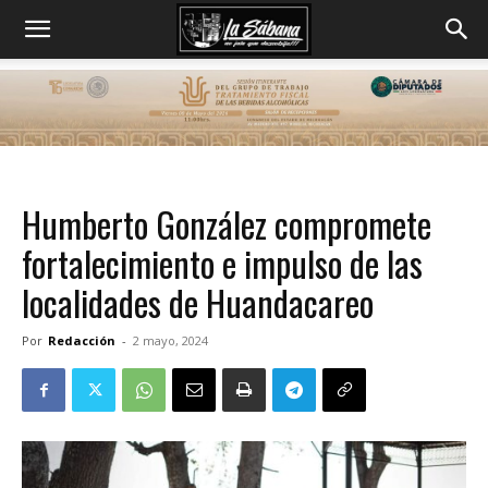
Humberto González compromete
fortalecimiento e impulso de las
localidades de Huandacareo
Por
Redacción
-
2 mayo, 2024