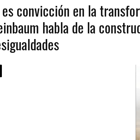
 es convicción en la transf
einbaum habla de la constru
esigualdades