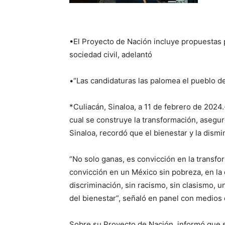
•El Proyecto de Nación incluye propuestas 
sociedad civil, adelantó
•“Las candidaturas las palomea el pueblo de
*Culiacán, Sinaloa, a 11 de febrero de 2024
cual se construye la transformación, asegu
Sinaloa, recordó que el bienestar y la dismi
“No solo ganas, es convicción en la transfo
convicción en un México sin pobreza, en la
discriminación, sin racismo, sin clasismo, 
del bienestar”, señaló en panel con medios
Sobre su Proyecto de Nación, informó que 