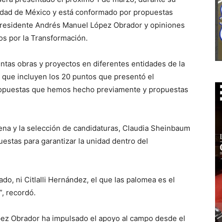
udad de México y está conformado por propuestas
 Presidente Andrés Manuel López Obrador y opiniones
gos por la Transformación.
tas obras y proyectos en diferentes entidades de la
 que incluyen los 20 puntos que presentó el
ropuestas que hemos hecho previamente y propuestas
ena y la selección de candidaturas, Claudia Sheinbaum
uestas para garantizar la unidad dentro del
do, ni Citlalli Hernández, el que las palomea es el
, recordó.
pez Obrador ha impulsado el apoyo al campo desde el