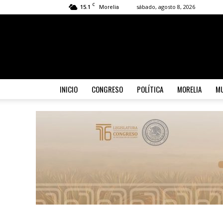
C
15.1
sábado, agosto 8, 2026
Morelia
INICIO
CONGRESO
POLÍTICA
MORELIA
MU