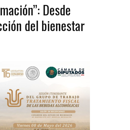
ormación”: Desde
cción del bienestar