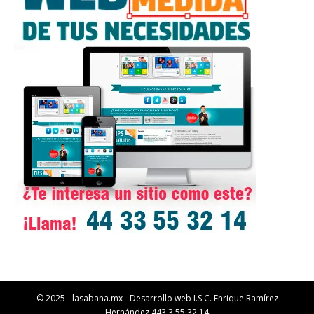
© 2025 - lasabana.mx - Desarrollo web I.S.C. Enrique Ramírez
Hernández 443 3 55 32 14