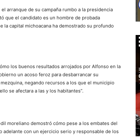
 el arranque de su campaña rumbo a la presidencia
ntó que el candidato es un hombre de probada
de la capital michoacana ha demostrado su profundo
cómo los buenos resultados arrojados por Alfonso en la
gobierno un acoso feroz para desbarrancar su
 mezquina, negando recursos a los que el municipio
llo se afectara a las y los habitantes”.
 edil moreliano demostró cómo pese a los embates del
do adelante con un ejercicio serio y responsable de los