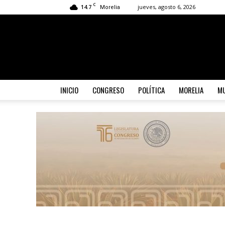
C
14.7
jueves, agosto 6, 2026
Morelia
INICIO
CONGRESO
POLÍTICA
MORELIA
MU