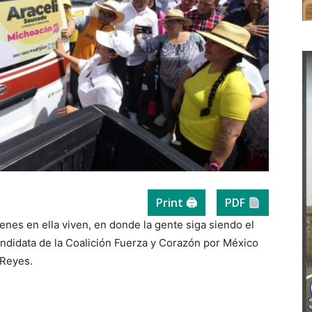
Print 🖨
PDF
enes en ella viven, en donde la gente siga siendo el
candidata de la Coalición Fuerza y Corazón por México
 Reyes.