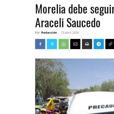
Morelia debe seguir
Araceli Saucedo
Por
Redacción
-
15 abril, 2024