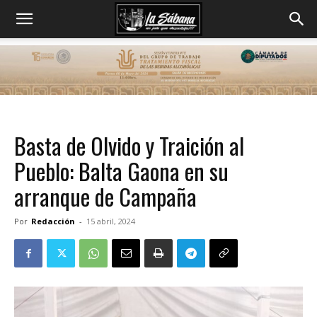
Basta de Olvido y Traición al
Pueblo: Balta Gaona en su
arranque de Campaña
Por
Redacción
-
15 abril, 2024