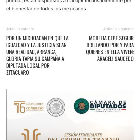
pueblo, están dispuestos a trabajar incansablemente por
el bienestar de todos los mexicanos.
Artículo anterior
Artículo siguiente
POR UN MICHOACÁN EN QUE LA
MORELIA DEBE SEGUIR
IGUALDAD Y LA JUSTICIA SEAN
BRILLANDO POR Y PARA
UNA REALIDAD, ARRANCA
QUIENES EN ELLA VIVEN:
GLORIA TAPIA SU CAMPAÑA A
ARACELI SAUCEDO
DIPUTADA LOCAL POR
ZITÁCUARO