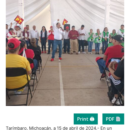
Print 🖨
PDF
Tarímbaro, Michoacán, a 15 de abril de 2024.- En un