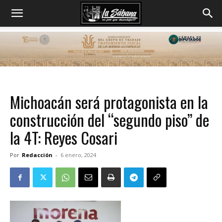
Michoacán será protagonista en la
construcción del “segundo piso” de
la 4T: Reyes Cosari
Por
Redacción
-
6 enero, 2024