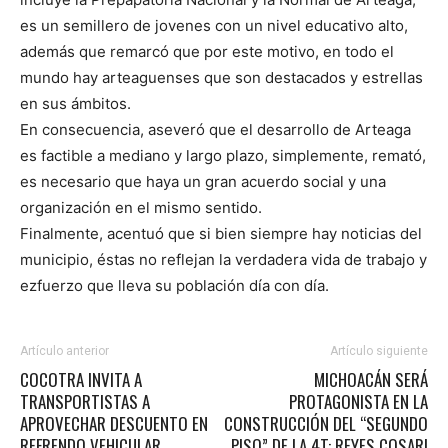
es un semillero de jovenes con un nivel educativo alto,
además que remarcó que por este motivo, en todo el
mundo hay arteaguenses que son destacados y estrellas
en sus ámbitos.
En consecuencia, aseveró que el desarrollo de Arteaga
es factible a mediano y largo plazo, simplemente, remató,
es necesario que haya un gran acuerdo social y una
organización en el mismo sentido.
Finalmente, acentuó que si bien siempre hay noticias del
municipio, éstas no reflejan la verdadera vida de trabajo y
ezfuerzo que lleva su población día con día.
Artículo anterior
Artículo siguiente
COCOTRA INVITA A
MICHOACÁN SERÁ
TRANSPORTISTAS A
PROTAGONISTA EN LA
APROVECHAR DESCUENTO EN
CONSTRUCCIÓN DEL “SEGUNDO
REFRENDO VEHICULAR
PISO” DE LA 4T: REYES COSARI