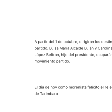
A partir del 1 de octubre, dirigirán los de
partido, Luisa María Alcalde Luján y Caroli
López Beltrán, hijo del presidente, ocupará
movimiento partido.
El día de hoy como morenista felicito el re
de Tarimbaro