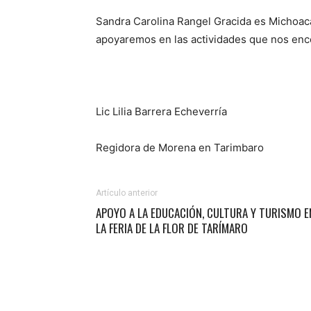
Sandra Carolina Rangel Gracida es Michoacan
apoyaremos en las actividades que nos en
Lic Lilia Barrera Echeverría
Regidora de Morena en Tarimbaro
Artículo anterior
APOYO A LA EDUCACIÓN, CULTURA Y TURISMO E
LA FERIA DE LA FLOR DE TARÍMARO