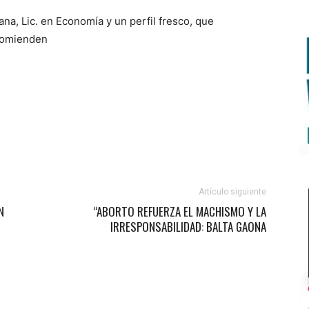
a, Lic. en Economía y un perfil fresco, que
comienden
Artículo siguiente
N
“ABORTO REFUERZA EL MACHISMO Y LA
IRRESPONSABILIDAD: BALTA GAONA