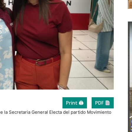
Print 🖨
PDF
re la Secretaria General Electa del partido Movimiento