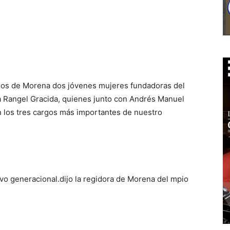
stinos de Morena dos jóvenes mujeres fundadoras del
na Rangel Gracida, quienes junto con Andrés Manuel
n los tres cargos más importantes de nuestro
levo generacional.dijo la regidora de Morena del mpio