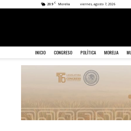
C
20.9
viernes, agosto 7, 2026
Morelia
INICIO
CONGRESO
POLÍTICA
MORELIA
MU