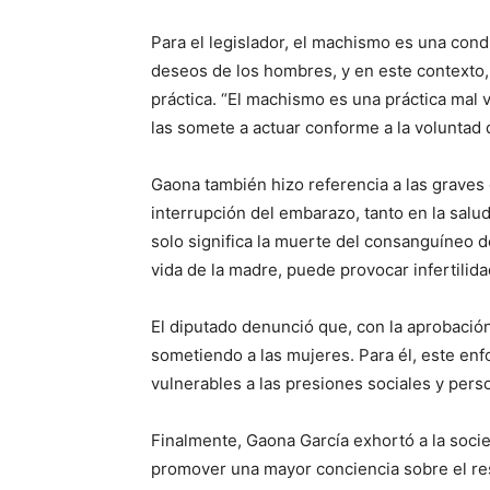
Para el legislador, el machismo es una cond
deseos de los hombres, y en este contexto, 
práctica. “El machismo es una práctica mal v
las somete a actuar conforme a la voluntad
Gaona también hizo referencia a las graves
interrupción del embarazo, tanto en la salu
solo significa la muerte del consanguíneo d
vida de la madre, puede provocar infertilida
El diputado denunció que, con la aprobació
sometiendo a las mujeres. Para él, este enf
vulnerables a las presiones sociales y pers
Finalmente, Gaona García exhortó a la socied
promover una mayor conciencia sobre el resp