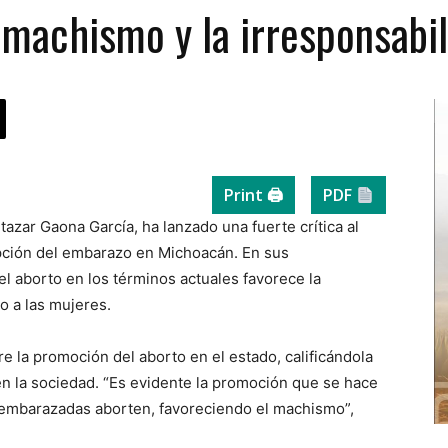
 machismo y la irresponsabil
Print 🖨
PDF
ltazar Gaona García, ha lanzado una fuerte crítica al
upción del embarazo en Michoacán. En sus
l aborto en los términos actuales favorece la
o a las mujeres.
 la promoción del aborto en el estado, calificándola
n la sociedad. “Es evidente la promoción que se hace
 embarazadas aborten, favoreciendo el machismo”,