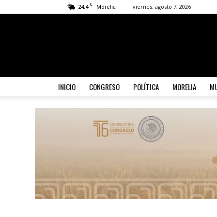
C
24.4
viernes, agosto 7, 2026
Morelia
INICIO
CONGRESO
POLÍTICA
MORELIA
MU