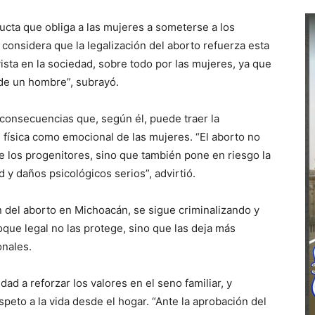
ucta que obliga a las mujeres a someterse a los
considera que la legalización del aborto refuerza esta
ista en la sociedad, sobre todo por las mujeres, ya que
 de un hombre”, subrayó.
 consecuencias que, según él, puede traer la
d física como emocional de las mujeres. “El aborto no
e los progenitores, sino que también pone en riesgo la
d y daños psicológicos serios”, advirtió.
n del aborto en Michoacán, se sigue criminalizando y
oque legal no las protege, sino que las deja más
onales.
ad a reforzar los valores en el seno familiar, y
eto a la vida desde el hogar. “Ante la aprobación del