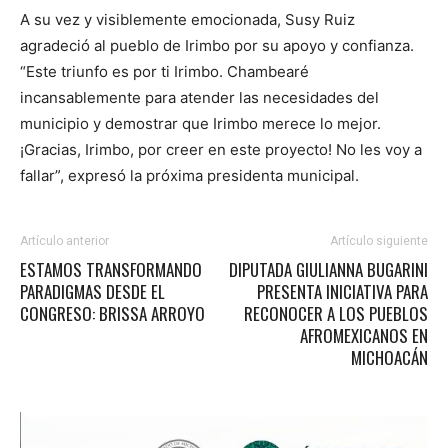
A su vez y visiblemente emocionada, Susy Ruiz
agradeció al pueblo de Irimbo por su apoyo y confianza.
“Este triunfo es por ti Irimbo. Chambearé
incansablemente para atender las necesidades del
municipio y demostrar que Irimbo merece lo mejor.
¡Gracias, Irimbo, por creer en este proyecto! No les voy a
fallar”, expresó la próxima presidenta municipal.
Artículo anterior
Artículo siguiente
ESTAMOS TRANSFORMANDO
DIPUTADA GIULIANNA BUGARINI
PARADIGMAS DESDE EL
PRESENTA INICIATIVA PARA
CONGRESO: BRISSA ARROYO
RECONOCER A LOS PUEBLOS
AFROMEXICANOS EN
MICHOACÁN