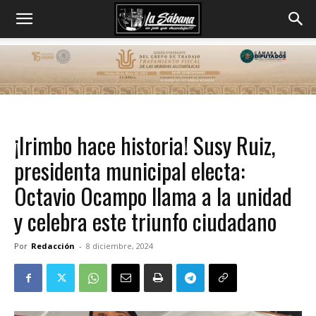
¡Irimbo hace historia! Susy Ruiz,
presidenta municipal electa:
Octavio Ocampo llama a la unidad
y celebra este triunfo ciudadano
Por
Redacción
-
8 diciembre, 2024