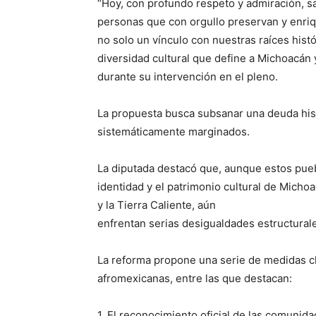
“Hoy, con profundo respeto y admiración, sa
personas que con orgullo preservan y enri
no solo un vínculo con nuestras raíces histó
diversidad cultural que define a Michoacán 
durante su intervención en el pleno.
La propuesta busca subsanar una deuda his
sistemáticamente marginados.
La diputada destacó que, aunque estos pueb
identidad y el patrimonio cultural de Mich
y la Tierra Caliente, aún
enfrentan serias desigualdades estructural
La reforma propone una serie de medidas cl
afromexicanas, entre las que destacan:
1. El reconocimiento oficial de las comunid