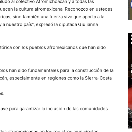
ludo al colectivo Afromichoacán y a todas las
quecen la cultura afromexicana. Reconozco en ustedes
ricas, sino también una fuerza viva que aporta a la
y a nuestro país”, expresó la diputada Giulianna
tórica con los pueblos afromexicanos que han sido
los han sido fundamentales para la construcción de la
oacán, especialmente en regiones como la Sierra-Costa
es.
ave para garantizar la inclusión de las comunidades
ades afromexicanas en los registros municipales,