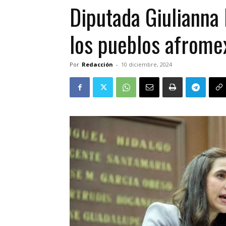
Diputada Giulianna 
los pueblos afrome
Por
Redacción
-
10 diciembre, 2024