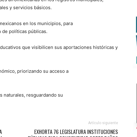
les y servicios básicos.
omexicanos en los municipios, para
 de políticas públicas.
ducativos que visibilicen sus aportaciones históricas y
onómico, priorizando su acceso a
sos naturales, resguardando su
Artículo siguiente
A
EXHORTA 76 LEGISLATURA INSTITUCIONES