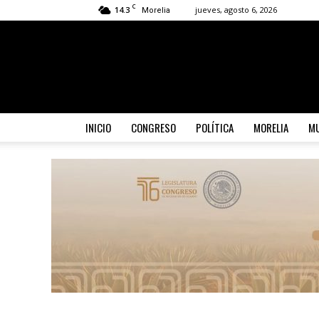
C
14.3
jueves, agosto 6, 2026
Morelia
INICIO
CONGRESO
POLÍTICA
MORELIA
MU