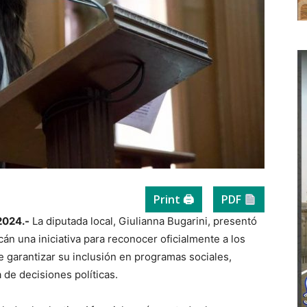
Print 🖨
PDF
2024.-
La diputada local, Giulianna Bugarini, presentó
n una iniciativa para reconocer oficialmente a los
e garantizar su inclusión en programas sociales,
 de decisiones políticas.