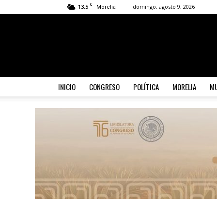
C
13.5
domingo, agosto 9, 2026
Morelia
INICIO
CONGRESO
POLÍTICA
MORELIA
MU