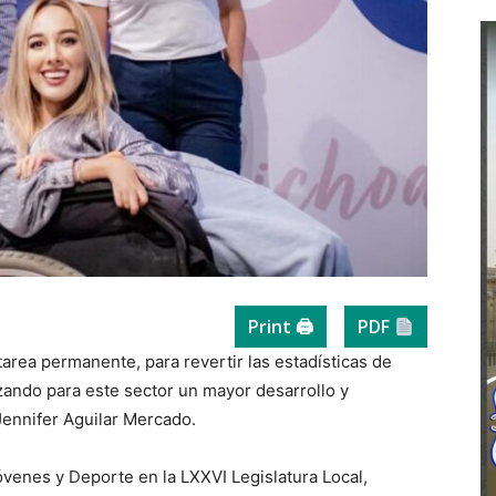
Print 🖨
PDF
tarea permanente, para revertir las estadísticas de
ando para este sector un mayor desarrollo y
Jennifer Aguilar Mercado.
óvenes y Deporte en la LXXVI Legislatura Local,