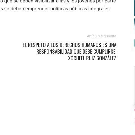
ó que se deben visibilizar a las y los jóvenes por parte
es se deben emprender políticas públicas integrales
Artículo siguiente
EL RESPETO A LOS DERECHOS HUMANOS ES UNA
RESPONSABILIDAD QUE DEBE CUMPLIRSE:
XÓCHITL RUIZ GONZÁLEZ