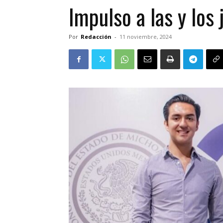
Impulso a las y los
Por
Redacción
-
11 noviembre, 2024