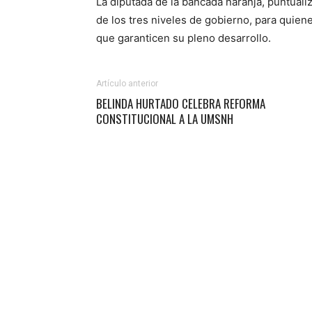
La diputada de la bancada naranja, puntualiz
de los tres niveles de gobierno, para quien
que garanticen su pleno desarrollo.
Artículo anterior
BELINDA HURTADO CELEBRA REFORMA
CONSTITUCIONAL A LA UMSNH