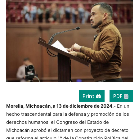
Print 🖨
PDF
Morelia, Michoacán, a 13 de diciembre de 2024.-
En un
hecho trascendental para la defensa y promoción de los
derechos humanos, el Congreso del Estado de
Michoacán aprobó el dictamen con proyecto de decreto
que reforma el artículo 1º de la Constitución Política del