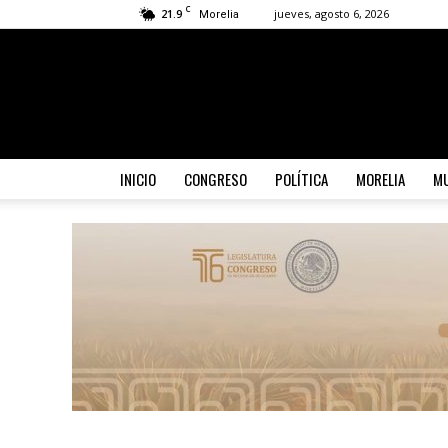
C
21.9
jueves, agosto 6, 2026
Morelia
INICIO
CONGRESO
POLÍTICA
MORELIA
MU