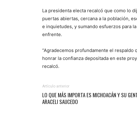
La presidenta electa recalcó que como lo di
puertas abiertas, cercana a la población,
e inquietudes, y sumando esfuerzos para la 
enfrente.
“Agradecemos profundamente el respaldo qu
honrar la confianza depositada en este proy
recalcó.
Artículo anterior
LO QUE MÁS IMPORTA ES MICHOACÁN Y SU GENT
ARACELI SAUCEDO