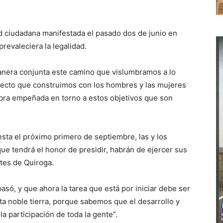
ad ciudadana manifestada el pasado dos de junio en
 prevaleciera la legalidad.
anera conjunta este camino que vislumbramos a lo
yecto que construimos con los hombres y las mujeres
abra empeñada en torno a estos objetivos que son
sta el próximo primero de septiembre, las y los
que tendrá el honor de presidir, habrán de ejercer sus
ntes de Quiroga.
asó, y que ahora la tarea que está por iniciar debe ser
ta noble tierra, porque sabemos que el desarrollo y
a participación de toda la gente”.