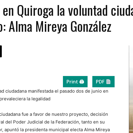
 en Quiroga la voluntad ciud
o: Alma Mireya González
Print 🖨
PDF
tad ciudadana manifestada el pasado dos de junio en
 prevaleciera la legalidad
ciudadana fue a favor de nuestro proyecto, decisión
ral del Poder Judicial de la Federación, tanto en su
r, apuntó la presidenta municipal electa Alma Mireya