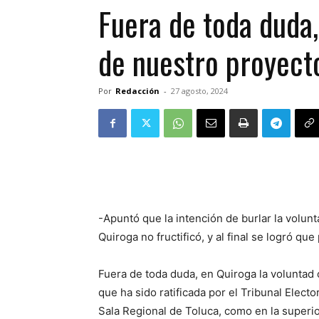
Fuera de toda duda,
de nuestro proyect
Por
Redacción
-
27 agosto, 2024
-Apuntó que la intención de burlar la volun
Quiroga no fructificó, y al final se logró que
Fuera de toda duda, en Quiroga la voluntad 
que ha sido ratificada por el Tribunal Electo
Sala Regional de Toluca, como en la superio