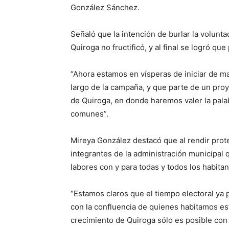
González Sánchez.
Señaló que la intención de burlar la volunt
Quiroga no fructificó, y al final se logró que
“Ahora estamos en vísperas de iniciar de m
largo de la campaña, y que parte de un pro
de Quiroga, en donde haremos valer la pal
comunes”.
Mireya González destacó que al rendir prote
integrantes de la administración municipal 
labores con y para todas y todos los habita
“Estamos claros que el tiempo electoral ya p
con la confluencia de quienes habitamos es
crecimiento de Quiroga sólo es posible con l