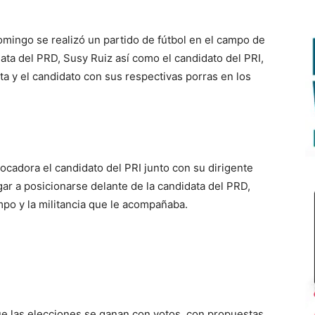
omingo se realizó un partido de fútbol en el campo de
ata del PRD, Susy Ruiz así como el candidato del PRI,
a y el candidato con sus respectivas porras en los
ocadora el candidato del PRI junto con su dirigente
gar a posicionarse delante de la candidata del PRD,
mpo y la militancia que le acompañaba.
e las elecciones se ganan con votos, con propuestas,