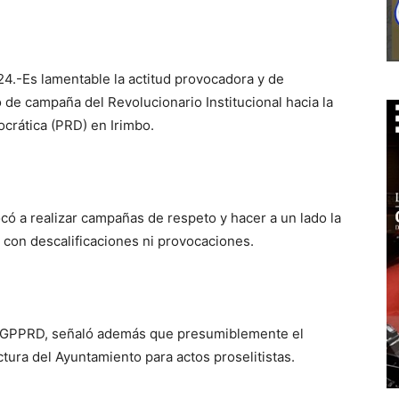
24.-Es lamentable la actitud provocadora y de
po de campaña del Revolucionario Institucional hacia la
ocrática (PRD) en Irimbo.
có a realizar campañas de respeto y hacer a un lado la
 con descalificaciones ni provocaciones.
el GPPRD, señaló además que presumiblemente el
ctura del Ayuntamiento para actos proselitistas.