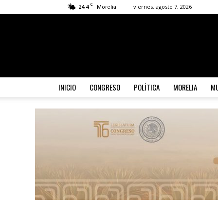
C
24.4
viernes, agosto 7, 2026
Morelia
INICIO
CONGRESO
POLÍTICA
MORELIA
MU