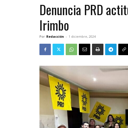
Denuncia PRD actit
Irimbo
Por
Redacción
-
1 diciembre, 2024