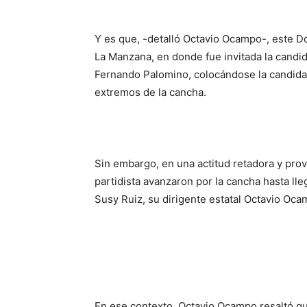
Y es que, -detalló Octavio Ocampo-, este D
La Manzana, en donde fue invitada la candid
Fernando Palomino, colocándose la candidat
extremos de la cancha.
Sin embargo, en una actitud retadora y prov
partidista avanzaron por la cancha hasta lle
Susy Ruiz, su dirigente estatal Octavio Oca
En ese contexto, Octavio Ocampo resaltó qu