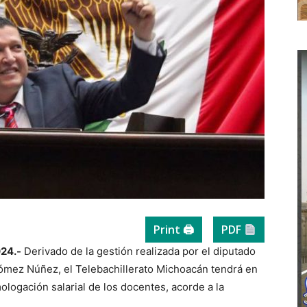
Print 🖨
PDF
024.-
Derivado de la gestión realizada por el diputado
Gómez Núñez, el Telebachillerato Michoacán tendrá en
logación salarial de los docentes, acorde a la