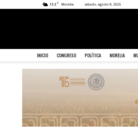
C
13.2
sábado, agosto 8, 2026
Morelia
INICIO
CONGRESO
POLÍTICA
MORELIA
MU