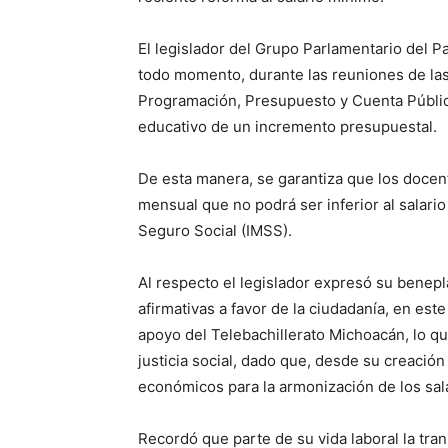
El legislador del Grupo Parlamentario del 
todo momento, durante las reuniones de la
Programación, Presupuesto y Cuenta Pública
educativo de un incremento presupuestal.
De esta manera, se garantiza que los docen
mensual que no podrá ser inferior al salario
Seguro Social (IMSS).
Al respecto el legislador expresó su beneplá
afirmativas a favor de la ciudadanía, en est
apoyo del Telebachillerato Michoacán, lo que
justicia social, dado que, desde su creació
económicos para la armonización de los sala
Recordó que parte de su vida laboral la tra