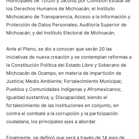
municipales de Tzitzio y Jacona; por Comisión Estatal de
los Derechos Humanos de Michoacán; el Instituto
Michoacano de Transparencia, Acceso a la Información y
Protección de Datos Personales; Auditoría Superior de
Michoacán; y del Instituto Electoral de Michoacán.
Ante el Pleno, se dio a conocer que serán 20 las
iniciativas de nueva creación y se contemplan reformas a
la Constitución Política del Estado Libre y Soberano de
Michoacán de Ocampo, en materia de impartición de
Justicia; Medio Ambiente; Fortalecimiento Municipal;
Pueblos y Comunidades indígenas y Afromexicanos;
Igualdad sustantiva; y, Discapacidad; siendo el
fortalecimiento de las instituciones en conjunto, en
contra el combate a la corrupción y la participación
ciudadana, los principales ejes a abordar.
Finalmente, se definió que será a través de 14 ejes de