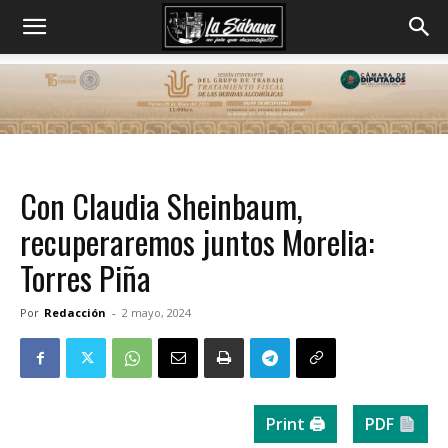
Con Claudia Sheinbaum,
recuperaremos juntos Morelia:
Torres Piña
Por
Redacción
-
2 mayo, 2024
Print 🖨
PDF