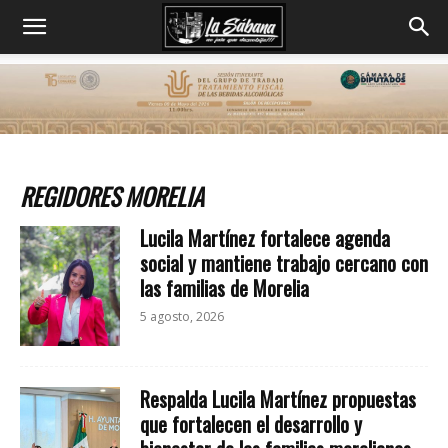
REGIDORES MORELIA
Lucila Martínez fortalece agenda
social y mantiene trabajo cercano con
las familias de Morelia
5 agosto, 2026
Respalda Lucila Martínez propuestas
que fortalecen el desarrollo y