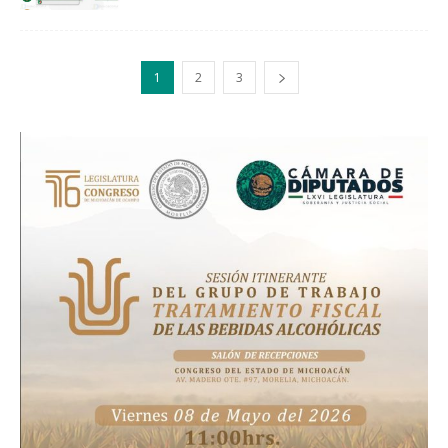
1
2
3