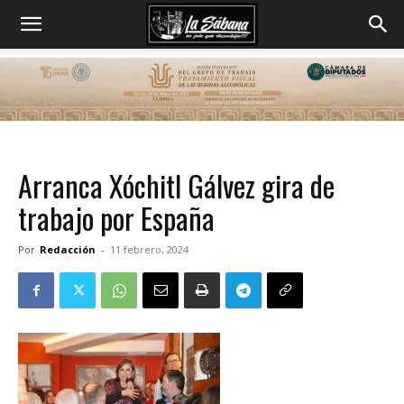
Arranca Xóchitl Gálvez gira de
trabajo por España
Por
Redacción
-
11 febrero, 2024