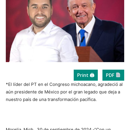
Print 🖨
PDF
*El líder del PT en el Congreso michoacano, agradeció al
aún presidente de México por el gran legado que deja a
nuestro país de una transformación pacífica.
Morelia, Mich., 30 de septiembre de 2024.-“Con un