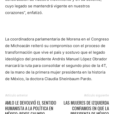
cuyo legado se mantendrá vigente en nuestros
corazones”, enfatizó.
La coordinadora parlamentaria de Morena en el Congreso
de Michoacán reiteró su compromiso con el proceso de
transformación que vive el país y sostuvo que el legado
ideológico del presidente Andrés Manuel López Obrador
marcará la ruta para consolidar el segundo piso de la 4T,
de la mano de la primera mujer presidenta en la historia
de México, la doctora Claudia Sheinbaum Pardo.
Artículo anterior
Artículo siguiente
AMLO LE DEVOLVIÓ EL SENTIDO
LAS MUJERES DE IZQUIERDA
HUMANISTA A LA POLÍTICA EN
CONFIAMOS EN QUE LA
MÉXICO: REYES GALINDO
PRESIDENTA DE MÉXICO