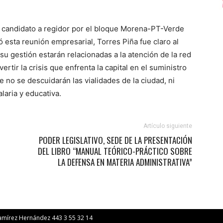
candidato a regidor por el bloque Morena-PT-Verde
 esta reunión empresarial, Torres Piña fue claro al
su gestión estarán relacionadas a la atención de la red
ertir la crisis que enfrenta la capital en el suministro
e no se descuidarán las vialidades de la ciudad, ni
laria y educativa.
Artículo siguiente
PODER LEGISLATIVO, SEDE DE LA PRESENTACIÓN
DEL LIBRO “MANUAL TEÓRICO-PRÁCTICO SOBRE
LA DEFENSA EN MATERIA ADMINISTRATIVA”
Ramírez Hernández 443 3 55 32 14