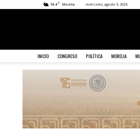
C
16.4
miércoles, agosto 5, 2026
Morelia
INICIO
CONGRESO
POLÍTICA
MORELIA
MU