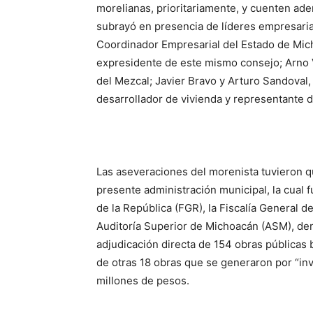
morelianas, prioritariamente, y cuenten ade
subrayó en presencia de líderes empresaria
Coordinador Empresarial del Estado de Mi
expresidente de este mismo consejo; Arno V
del Mezcal; Javier Bravo y Arturo Sandoval,
desarrollador de vivienda y representante 
Las aseveraciones del morenista tuvieron qu
presente administración municipal, la cual 
de la República (FGR), la Fiscalía General de
Auditoría Superior de Michoacán (ASM), deri
adjudicación directa de 154 obras públicas 
de otras 18 obras que se generaron por “invi
millones de pesos.