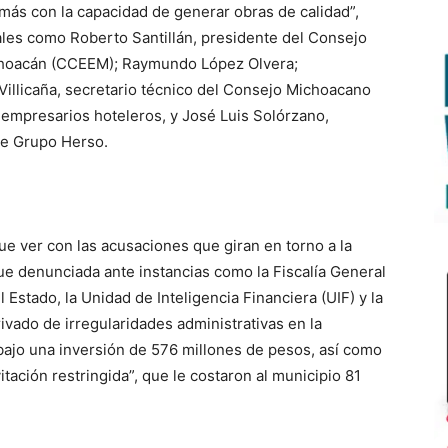
más con la capacidad de generar obras de calidad”,
les como Roberto Santillán, presidente del Consejo
choacán (CCEEM); Raymundo López Olvera;
illicaña, secretario técnico del Consejo Michoacano
 empresarios hoteleros, y José Luis Solórzano,
de Grupo Herso.
e ver con las acusaciones que giran en torno a la
fue denunciada ante instancias como la Fiscalía General
l Estado, la Unidad de Inteligencia Financiera (UIF) y la
vado de irregularidades administrativas en la
bajo una inversión de 576 millones de pesos, así como
tación restringida”, que le costaron al municipio 81