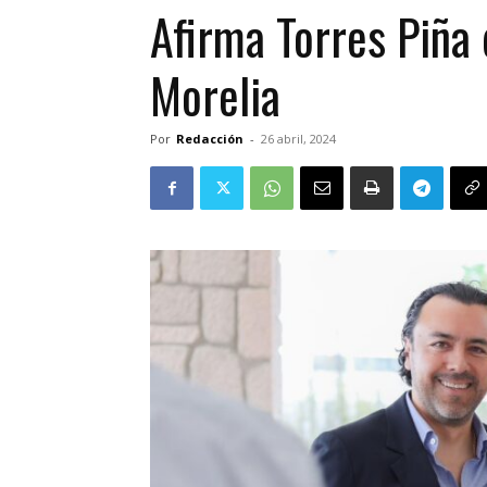
Afirma Torres Piña 
Morelia
Por
Redacción
-
26 abril, 2024