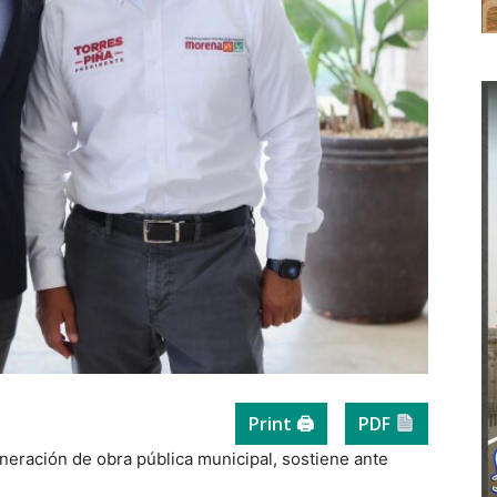
Print 🖨
PDF
neración de obra pública municipal, sostiene ante