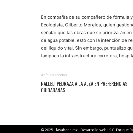
En compañía de su compañero de fórmula y 
Ecologista, Gilberto Morelos, quien gestionó
señalar que las obras que se priorizarán en 
de agua potable, esto con la intención de rev
del líquido vital. Sin embargo, puntualizó qu
tampoco la infraestructura carretera, hospita
Artículo anterior
NALLELI PEDRAZA A LA ALZA EN PREFERENCIAS
CIUDADANAS
© 2025 - lasabana.mx - Desarrollo web I.S.C. Enrique 