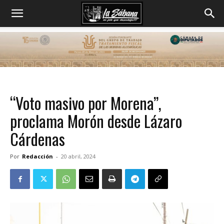
“Voto masivo por Morena”,
proclama Morón desde Lázaro
Cárdenas
Por
Redacción
-
20 abril, 2024