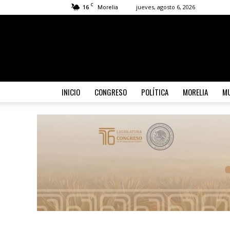
C
16
jueves, agosto 6, 2026
Morelia
INICIO
CONGRESO
POLÍTICA
MORELIA
MU