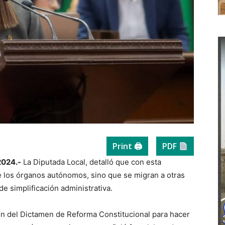
Print 🖨
PDF
2024.-
La Diputada Local, detalló que con esta
de los órganos autónomos, sino que se migran a otras
e simplificación administrativa.
ión del Dictamen de Reforma Constitucional para hacer