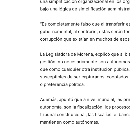
una simplificación organizacional en los 
bajo una lógica de simplificación administrat
“Es completamente falso que al transferir e
gubernamental, al contrario, estas serán fo
corrupción que existían en muchos de esos
La Legisladora de Morena, explicó que si bi
gestión, no necesariamente son autónomos r
que como cualquier otra institución públic
susceptibles de ser capturados, cooptados 
o preferencia política.
Además, apuntó que a nivel mundial, las pri
autonomía, son la fiscalización, los proces
tribunal constitucional, las fiscalías, el ban
mantienen como autónomas.