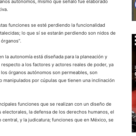
órganos autónomos, mismo que señaló fue elaborado
iva.
stas funciones se esté perdiendo la funcionalidad
rtalecidas; lo que sí se estarán perdiendo son nidos de
 órganos”.
en la autonomía está diseñada para la planeación y
especto a los factores y actores reales de poder, ya
a, los órganos autónomos son permeables, son
o manipulados por cúpulas que tienen una inclinación
ncipales funciones que se realizan con un diseño de
os electorales, la defensa de los derechos humanos, el
co central, y la judicatura; funciones que en México, se