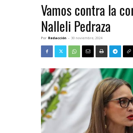
Vamos contra la cor
Nalleli Pedraza
Por
Redacción
-
30 noviembre, 2024