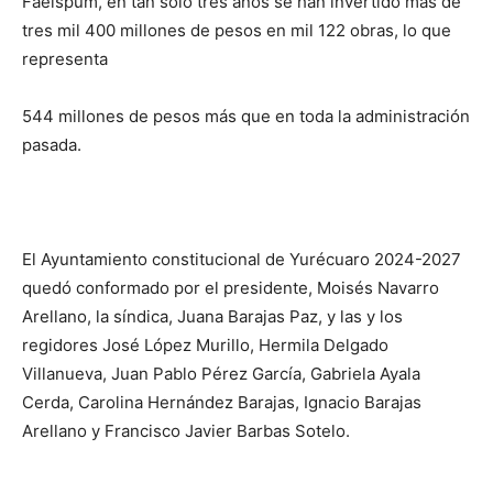
Faeispum, en tan solo tres años se han invertido más de
tres mil 400 millones de pesos en mil 122 obras, lo que
representa
544 millones de pesos más que en toda la administración
pasada.
El Ayuntamiento constitucional de Yurécuaro 2024-2027
quedó conformado por el presidente, Moisés Navarro
Arellano, la síndica, Juana Barajas Paz, y las y los
regidores José López Murillo, Hermila Delgado
Villanueva, Juan Pablo Pérez García, Gabriela Ayala
Cerda, Carolina Hernández Barajas, Ignacio Barajas
Arellano y Francisco Javier Barbas Sotelo.