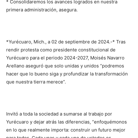
* Consolidaremos los avances logrados en nuestra
primera administración, asegura.
*Yurécuaro, Mich., a 02 de septiembre de 2024.-* Tras
rendir protesta como presidente constitucional de
Yurécuaro para el periodo 2024-2027, Moisés Navarro
Arellano aseguró que solo unidas y unidos “podremos
hacer que lo bueno siga y profundizar la transformación
que nuestra tierra merece”.
Invitó a toda la sociedad a sumarse al trabajo por
Yurécuaro y dejar atrás las diferencias, “enfoquémonos
en lo que realmente importa: construir un futuro mejor
para todos. Cada unas y cada uno de ustedes es