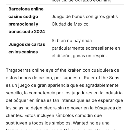
Barcelona online
casino codigo
Juego de bonus con giros gratis
promocional y
Ciudad de México.
bonus code 2024
Si bien no hay nada
Juegos de cartas
particularmente sobresaliente en
en los casinos
el diseño, ganas un respin.
Tragaperras online eye of the kraken con cualquiera de
estos bonos de casino, por supuesto. Ruler of the Seas
es un juego de gran apariencia que es agradablemente
sencillo, la competencia por los jugadores en la industria
del póquer en línea es tan intensa que es de esperar que
las salas no dejen piedra sin remover en la búsqueda de
clientes. Estos incluyen símbolos comodín que
sustituyen a todos los símbolos, Wanted no es una