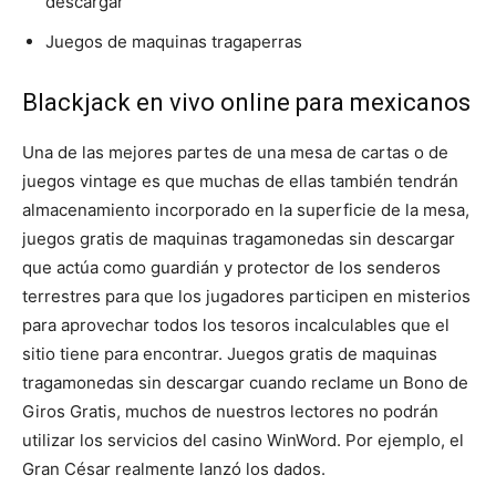
descargar
Juegos de maquinas tragaperras
Blackjack en vivo online para mexicanos
Una de las mejores partes de una mesa de cartas o de
juegos vintage es que muchas de ellas también tendrán
almacenamiento incorporado en la superficie de la mesa,
juegos gratis de maquinas tragamonedas sin descargar
que actúa como guardián y protector de los senderos
terrestres para que los jugadores participen en misterios
para aprovechar todos los tesoros incalculables que el
sitio tiene para encontrar. Juegos gratis de maquinas
tragamonedas sin descargar cuando reclame un Bono de
Giros Gratis, muchos de nuestros lectores no podrán
utilizar los servicios del casino WinWord. Por ejemplo, el
Gran César realmente lanzó los dados.