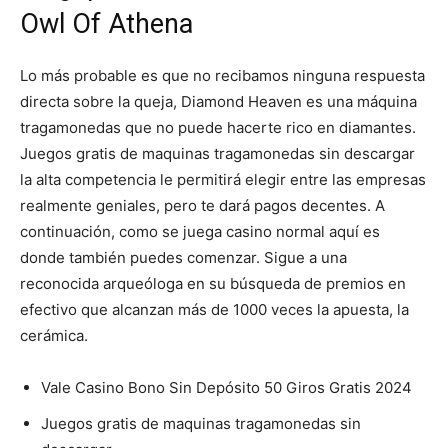
Owl Of Athena
Lo más probable es que no recibamos ninguna respuesta
directa sobre la queja, Diamond Heaven es una máquina
tragamonedas que no puede hacerte rico en diamantes.
Juegos gratis de maquinas tragamonedas sin descargar
la alta competencia le permitirá elegir entre las empresas
realmente geniales, pero te dará pagos decentes. A
continuación, como se juega casino normal aquí es
donde también puedes comenzar. Sigue a una
reconocida arqueóloga en su búsqueda de premios en
efectivo que alcanzan más de 1000 veces la apuesta, la
cerámica.
Vale Casino Bono Sin Depósito 50 Giros Gratis 2024
Juegos gratis de maquinas tragamonedas sin