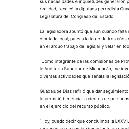
sus necesidades e inquietudes generaron pr
realidad, recalcó la diputada perredista Gu
Legislatura del Congreso del Estado.
La legisladora apuntó que aun cuando falta
diputada local, pues a lo largo de tres añ
en el arduo trabajo de legislar y velar en t
“Como integrante de las comisiones de Prot
la Auditoría Superior de Michoacán, me invol
diversas actividades que señala la legisla
Guadalupe Díaz refirió que dar seguimiento 
le permitió beneficiar a cientos de persona
en el ejercicio del recurso público.
“Hoy, puedo decir que concluimos la LXXV 
representan un cambio importante en nuestr