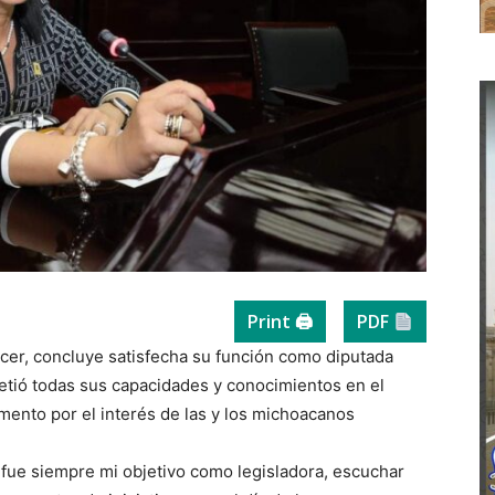
Print 🖨
PDF
cer, concluye satisfecha su función como diputada
metió todas sus capacidades y conocimientos en el
omento por el interés de las y los michoacanos
 fue siempre mi objetivo como legisladora, escuchar