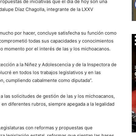
opuestas de iniciativas que el día de hoy son una
adalupe Díaz Chagolla, integrante de la LXXV
 mucho por hacer, concluye satisfecha su función como
os comprometió todas sus capacidades y conocimientos
odo momento por el interés de las y los michoacanos.
ección a la Niñez y Adolescencia y de la Inspectora de
ucré en todos los trabajos legislativos y en las
ción, cumpliendo cabalmente como diputada”.
a las solicitudes de gestión de las y los michoacanos,
s en diferentes rubros, siempre apegada a la legalidad
Legislaturas con reformas y propuestas que
a legislación estatal, reformas que sientan las bases