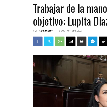
Trabajar de la mano
objetivo: Lupita Día
Por
Redacción
-
12 septiembre, 2024