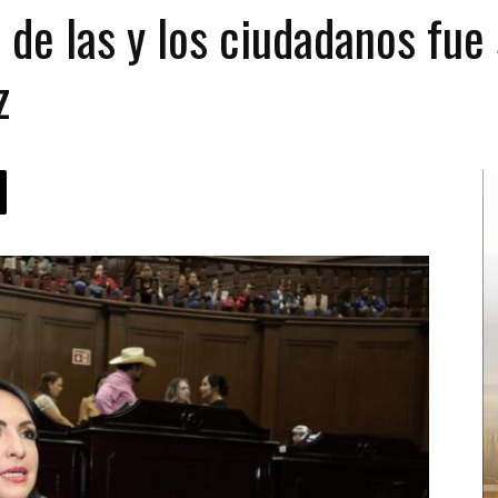
 de las y los ciudadanos fu
z