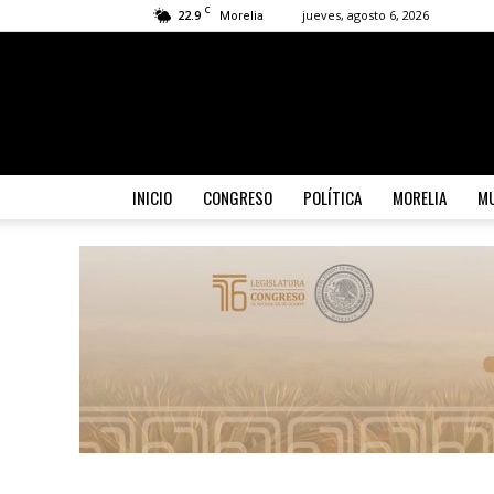
C
22.9
jueves, agosto 6, 2026
Morelia
INICIO
CONGRESO
POLÍTICA
MORELIA
MU