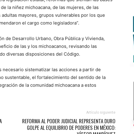
 de la niñez michoacana, de las mujeres, de las
 adultas mayores, grupos vulnerables por los que
mendaron el cargo como legisladora”.
n de Desarrollo Urbano, Obra Pública y Vivienda,
ficio de las y los michoacanos, revisando las
do diversas disposiciones del Código.
s necesario sistematizar las acciones a partir de
o sustentable, el fortalecimiento del sentido de la
integración de la comunidad michoacana a estos
Artículo siguiente
A
REFORMA AL PODER JUDICIAL REPRESENTA DURO
GOLPE AL EQUILIBRIO DE PODERES EN MÉXICO: