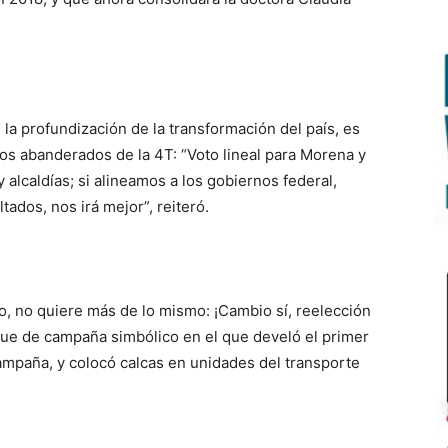
 la profundización de la transformación del país, es
los abanderados de la 4T: “Voto lineal para Morena y
 alcaldías; si alineamos a los gobiernos federal,
ados, nos irá mejor”, reiteró.
, no quiere más de lo mismo: ¡Cambio sí, reelección
nque de campaña simbólico en el que develó el primer
ampaña, y colocó calcas en unidades del transporte