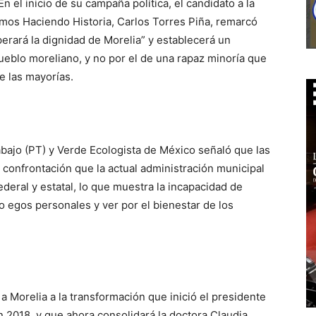
n el inicio de su campaña política, el candidato a la
amos Haciendo Historia, Carlos Torres Piña, remarcó
erará la dignidad de Morelia” y establecerá un
ueblo moreliano, y no por el de una rapaz minoría que
de las mayorías.
abajo (PT) y Verde Ecologista de México señaló que las
 confrontación que la actual administración municipal
deral y estatal, lo que muestra la incapacidad de
o egos personales y ver por el bienestar de los
 a Morelia a la transformación que inició el presidente
2018, y que ahora consolidará la doctora Claudia