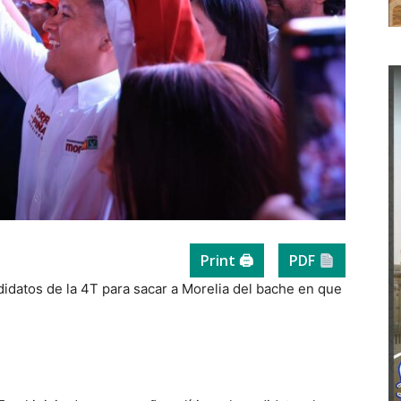
Print 🖨
PDF
andidatos de la 4T para sacar a Morelia del bache en que