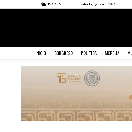
C
15.1
sábado, agosto 8, 2026
Morelia
INICIO
CONGRESO
POLÍTICA
MORELIA
MU