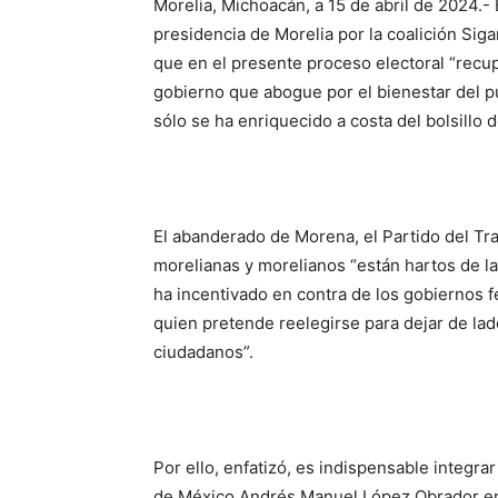
Morelia, Michoacán, a 15 de abril de 2024.- E
presidencia de Morelia por la coalición Sig
que en el presente proceso electoral “recup
gobierno que abogue por el bienestar del p
sólo se ha enriquecido a costa del bolsillo 
El abanderado de Morena, el Partido del Tr
morelianas y morelianos “están hartos de la
ha incentivado en contra de los gobiernos fe
quien pretende reelegirse para dejar de lad
ciudadanos”.
Por ello, enfatizó, es indispensable integrar
de México Andrés Manuel López Obrador en 