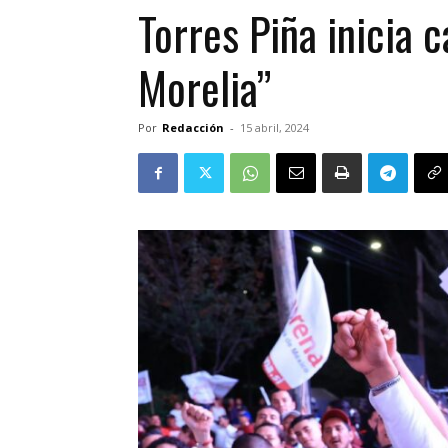
Torres Piña inicia 
Morelia”
Por
Redacción
-
15 abril, 2024