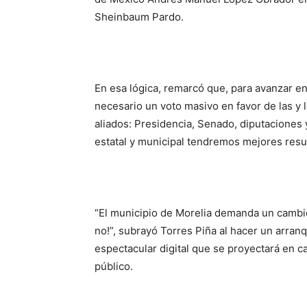
Sheinbaum Pardo.
En esa lógica, remarcó que, para avanzar en
necesario un voto masivo en favor de las y 
aliados: Presidencia, Senado, diputaciones y
estatal y municipal tendremos mejores result
“El municipio de Morelia demanda un cambio
no!”, subrayó Torres Piña al hacer un arra
espectacular digital que se proyectará en c
público.