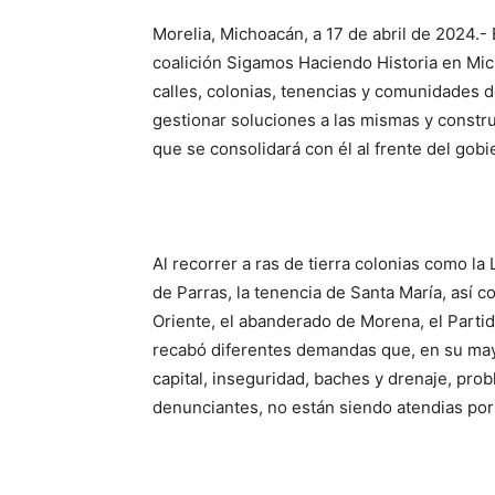
Morelia, Michoacán, a 17 de abril de 2024.- 
coalición Sigamos Haciendo Historia en Mic
calles, colonias, tenencias y comunidades d
gestionar soluciones a las mismas y construi
que se consolidará con él al frente del gobi
Al recorrer a ras de tierra colonias como la
de Parras, la tenencia de Santa María, así c
Oriente, el abanderado de Morena, el Partid
recabó diferentes demandas que, en su mayor
capital, inseguridad, baches y drenaje, prob
denunciantes, no están siendo atendias por