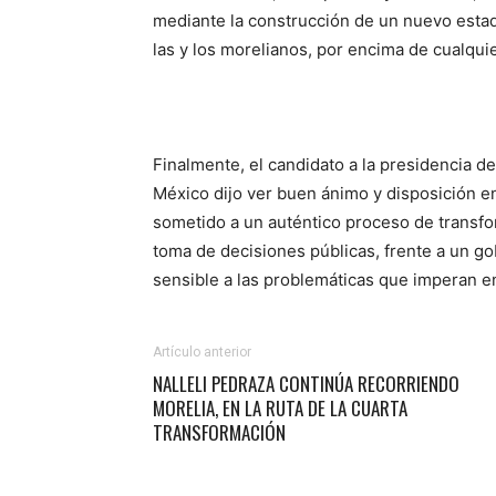
mediante la construcción de un nuevo estad
las y los morelianos, por encima de cualquie
Finalmente, el candidato a la presidencia d
México dijo ver buen ánimo y disposición en
sometido a un auténtico proceso de transfo
toma de decisiones públicas, frente a un go
sensible a las problemáticas que imperan en 
Artículo anterior
NALLELI PEDRAZA CONTINÚA RECORRIENDO
MORELIA, EN LA RUTA DE LA CUARTA
TRANSFORMACIÓN