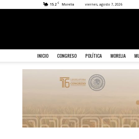
C
15.2
viernes, agosto 7, 2026
Morelia
INICIO
CONGRESO
POLÍTICA
MORELIA
MU