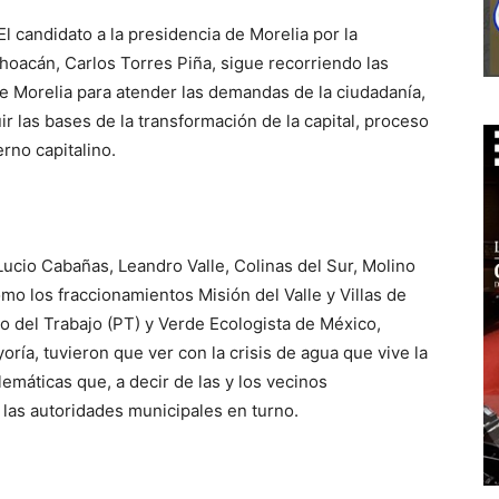
El candidato a la presidencia de Morelia por la
hoacán, Carlos Torres Piña, sigue recorriendo las
e Morelia para atender las demandas de la ciudadanía,
r las bases de la transformación de la capital, proceso
erno capitalino.
 Lucio Cabañas, Leandro Valle, Colinas del Sur, Molino
omo los fraccionamientos Misión del Valle y Villas de
o del Trabajo (PT) y Verde Ecologista de México,
ía, tuvieron que ver con la crisis de agua que vive la
lemáticas que, a decir de las y los vecinos
 las autoridades municipales en turno.