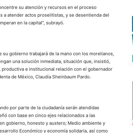
concentre su atención y recursos en el proceso
s a atender actos proselitistas, y se desentienda del
mperan en la capital”, subrayó.
e su gobierno trabajará de la mano con los morelianos,
gan una solución inmediata, situación que, insistió,
 productiva e institucional relación con el gobernador
identa de México, Claudia Sheinbaum Pardo.
do por parte de la ciudadanía serán atendidas
eñó con base en cinco ejes relacionados a las
uen gobierno, honesto y austero; Medio ambiente y
Desarrollo Económico y economía solidaria, así como