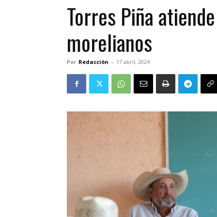
Torres Piña atiend
morelianos
Por
Redacción
-
17 abril, 2024