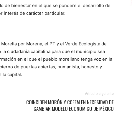
o de bienestar en el que se pondere el desarrollo de
r interés de carácter particular.
e Morelia por Morena, el PT y el Verde Ecologista de
 la ciudadanía capitalina para que el municipio sea
rmación en el que el pueblo moreliano tenga voz en la
bierno de puertas abiertas, humanista, honesto y
la capital.
Artículo siguiente
COINCIDEN MORÓN Y CCEEM EN NECESIDAD DE
CAMBIAR MODELO ECONÓMICO DE MÉXICO