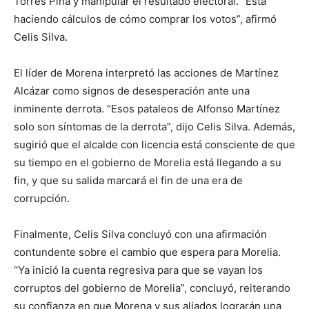
Torres Piña y manipular el resultado electoral. “Está
haciendo cálculos de cómo comprar los votos”, afirmó
Celis Silva.
El líder de Morena interpretó las acciones de Martínez
Alcázar como signos de desesperación ante una
inminente derrota. “Esos pataleos de Alfonso Martínez
solo son síntomas de la derrota”, dijo Celis Silva. Además,
sugirió que el alcalde con licencia está consciente de que
su tiempo en el gobierno de Morelia está llegando a su
fin, y que su salida marcará el fin de una era de
corrupción.
Finalmente, Celis Silva concluyó con una afirmación
contundente sobre el cambio que espera para Morelia.
“Ya inició la cuenta regresiva para que se vayan los
corruptos del gobierno de Morelia”, concluyó, reiterando
su confianza en que Morena y sus aliados lograrán una