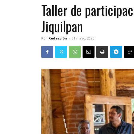
Taller de participa
Jiquilpan
Por
Redacción
-
31 mayo, 2026