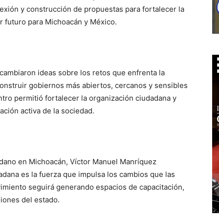
lexión y construcción de propuestas para fortalecer la
or futuro para Michoacán y México.
ercambiaron ideas sobre los retos que enfrenta la
construir gobiernos más abiertos, cercanos y sensibles
ntro permitió fortalecer la organización ciudadana y
ación activa de la sociedad.
adano en Michoacán, Víctor Manuel Manríquez
adana es la fuerza que impulsa los cambios que las
imiento seguirá generando espacios de capacitación,
giones del estado.