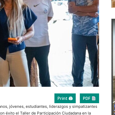
Print 🖨
PDF
nos, jóvenes, estudiantes, liderazgos y simpatizantes
n éxito el Taller de Participación Ciudadana en la