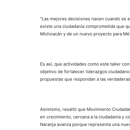
“Las mejores decisiones nacen cuando se 
existe una ciudadanía comprometida que qui
Michoacán y de un nuevo proyecto para Méxi
Es así, que actividades como este taller con
objetivo de fortalecer liderazgos ciudadano
propuestas que respondan a las verdaderas
Asimismo, resaltó que Movimiento Ciudadan
en crecimiento, cercana a la ciudadanía y c
Naranja avanza porque representa una nueva