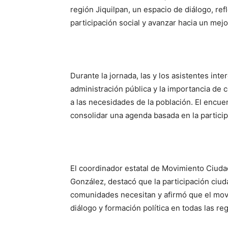
región Jiquilpan, un espacio de diálogo, ref
participación social y avanzar hacia un mej
Durante la jornada, las y los asistentes int
administración pública y la importancia de 
a las necesidades de la población. El encue
consolidar una agenda basada en la particip
El coordinador estatal de Movimiento Ciud
González, destacó que la participación ciud
comunidades necesitan y afirmó que el mov
diálogo y formación política en todas las re