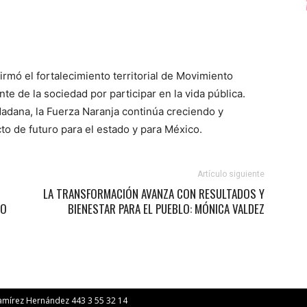
firmó el fortalecimiento territorial de Movimiento
e de la sociedad por participar en la vida pública.
dadana, la Fuerza Naranja continúa creciendo y
o de futuro para el estado y para México.
Artículo siguiente
LA TRANSFORMACIÓN AVANZA CON RESULTADOS Y
RO
BIENESTAR PARA EL PUEBLO: MÓNICA VALDEZ
Ramírez Hernández 443 3 55 32 14