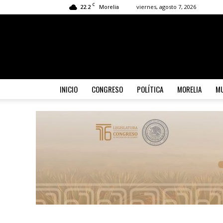
C
22.2
viernes, agosto 7, 2026
Morelia
INICIO
CONGRESO
POLÍTICA
MORELIA
MU