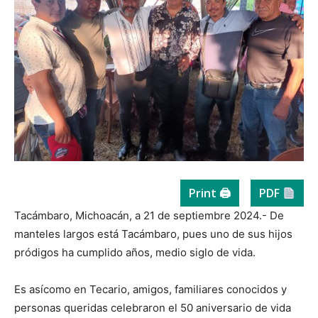
Print 🖨
PDF
Tacámbaro, Michoacán, a 21 de septiembre 2024.- De
manteles largos está Tacámbaro, pues uno de sus hijos
pródigos ha cumplido años, medio siglo de vida.
Es asícomo en Tecario, amigos, familiares conocidos y
personas queridas celebraron el 50 aniversario de vida