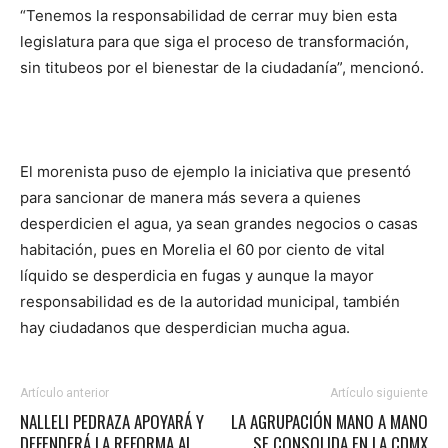
“Tenemos la responsabilidad de cerrar muy bien esta
legislatura para que siga el proceso de transformación,
sin titubeos por el bienestar de la ciudadanía”, mencionó.
El morenista puso de ejemplo la iniciativa que presentó
para sancionar de manera más severa a quienes
desperdicien el agua, ya sean grandes negocios o casas
habitación, pues en Morelia el 60 por ciento de vital
líquido se desperdicia en fugas y aunque la mayor
responsabilidad es de la autoridad municipal, también
hay ciudadanos que desperdician mucha agua.
Artículo anterior
Artículo siguiente
NALLELI PEDRAZA APOYARÁ Y
LA AGRUPACIÓN MANO A MANO
DEFENDERÁ LA REFORMA AL
SE CONSOLIDA EN LA CDMX