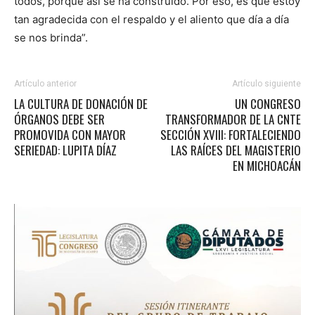
todos, porque así se ha construido. Por eso, es que estoy
tan agradecida con el respaldo y el aliento que día a día
se nos brinda”.
Artículo anterior
Artículo siguiente
LA CULTURA DE DONACIÓN DE
UN CONGRESO
ÓRGANOS DEBE SER
TRANSFORMADOR DE LA CNTE
PROMOVIDA CON MAYOR
SECCIÓN XVIII: FORTALECIENDO
SERIEDAD: LUPITA DÍAZ
LAS RAÍCES DEL MAGISTERIO
EN MICHOACÁN