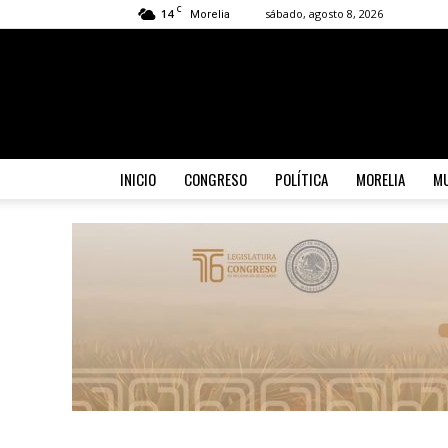
C
14
sábado, agosto 8, 2026
Morelia
INICIO
CONGRESO
POLÍTICA
MORELIA
MU