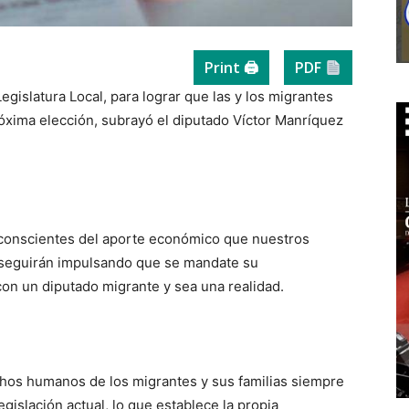
Print 🖨
PDF
egislatura Local, para lograr que las y los migrantes
xima elección, subrayó el diputado Víctor Manríquez
n conscientes del aporte económico que nuestros
e seguirán impulsando que se mandate su
con un diputado migrante y sea una realidad.
hos humanos de los migrantes y sus familias siempre
egislación actual, lo que establece la propia