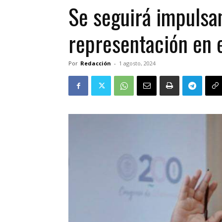
Se seguirá impulsa
representación en 
Por
Redacción
-
1 agosto, 2024