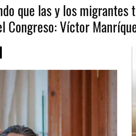
ndo que las y los migrantes 
el Congreso: Víctor Manríqu