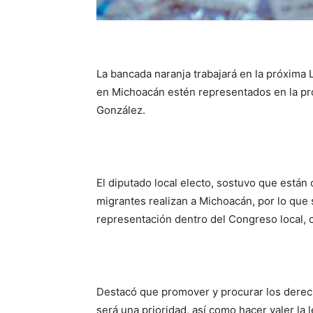
La bancada naranja trabajará en la próxima L
en Michoacán estén representados en la pró
González.
El diputado local electo, sostuvo que está
migrantes realizan a Michoacán, por lo qu
representación dentro del Congreso local, 
Destacó que promover y procurar los derec
será una prioridad, así como hacer valer la l